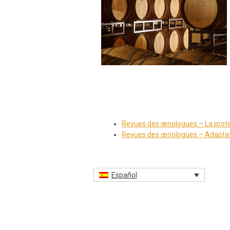
Revues des œnologues – La protec
Revues des œnologues – Adaptat
Español