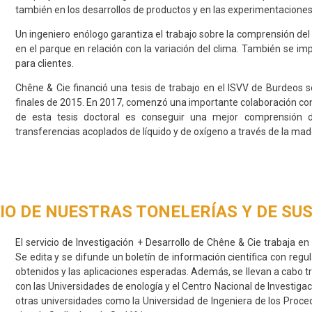
también en los desarrollos de productos y en las experimentacione
Un ingeniero enólogo garantiza el trabajo sobre la comprensión del
en el parque en relación con la variación del clima. También se im
para clientes.
Chêne & Cie financió una tesis de trabajo en el ISVV de Burdeos 
finales de 2015. En 2017, comenzó una importante colaboración con 
de esta tesis doctoral es conseguir una mejor comprensión
transferencias acoplados de líquido y de oxígeno a través de la made
IO DE NUESTRAS TONELERÍAS Y DE SU
El servicio de Investigación + Desarrollo de Chêne & Cie trabaja en
Se edita y se difunde un boletín de información científica con regul
obtenidos y las aplicaciones esperadas. Además, se llevan a cabo t
con las Universidades de enología y el Centro Nacional de Investiga
otras universidades como la Universidad de Ingeniera de los Proced