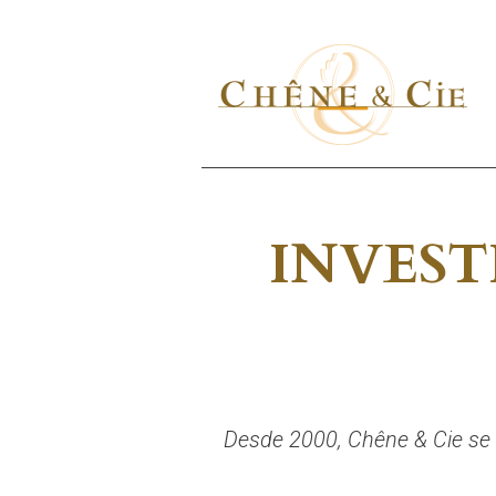
INVEST
Desde 2000, Chêne & Cie se h