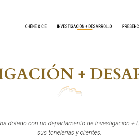
CHÊNE & CIE
INVESTIGACIÓN + DESARROLLO
PRESENC
IGACIÓN + DES
a dotado con un departamento de Investigación + Des
sus tonelerías y clientes.