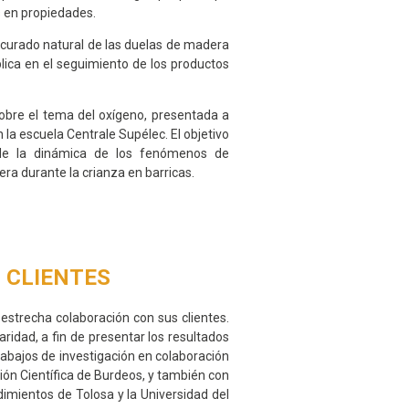
s en propiedades.
 curado natural de las duelas de madera
plica en el seguimiento de los productos
sobre el tema del oxígeno, presentada a
la escuela Centrale Supélec. El objetivo
 de la dinámica de los fenómenos de
ra durante la crianza en barricas.
S CLIENTES
 estrecha colaboración con sus clientes.
aridad, a fin de presentar los resultados
rabajos de investigación en colaboración
ción Científica de Burdeos, y también con
imientos de Tolosa y la Universidad del