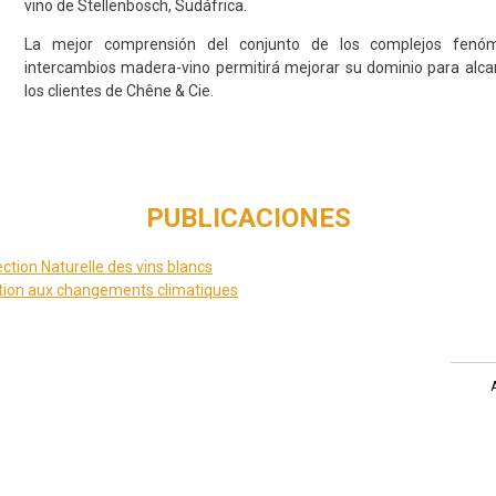
vino de Stellenbosch, Sudáfrica.
La mejor comprensión del conjunto de los complejos fenóm
intercambios madera-vino permitirá mejorar su dominio para alcan
los clientes de Chêne & Cie.
PUBLICACIONES
tion Naturelle des vins blancs
ion aux changements climatiques