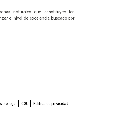
enos naturales que constituyen los
zar el nivel de excelencia buscado por
Aviso legal
CGU
Política de privacidad