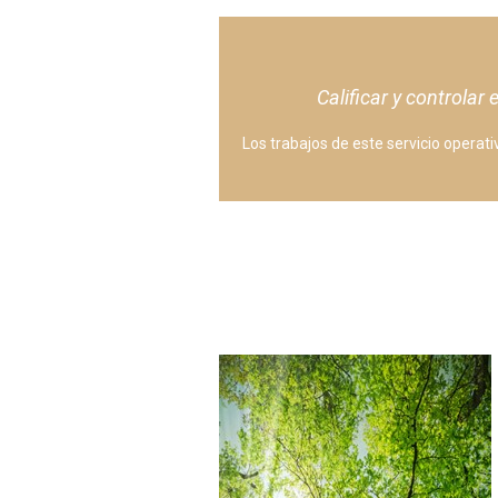
Calificar y controlar
Los trabajos de este servicio operat