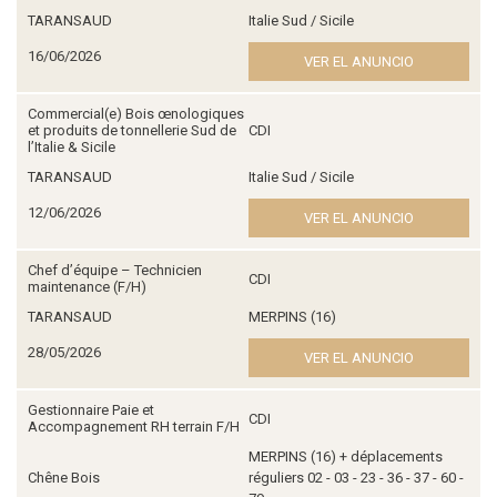
TARANSAUD
Italie Sud / Sicile
16/06/2026
VER EL ANUNCIO
Commercial(e) Bois œnologiques
et produits de tonnellerie Sud de
CDI
l’Italie & Sicile
TARANSAUD
Italie Sud / Sicile
12/06/2026
VER EL ANUNCIO
Chef d’équipe – Technicien
CDI
maintenance (F/H)
TARANSAUD
MERPINS (16)
28/05/2026
VER EL ANUNCIO
Gestionnaire Paie et
CDI
Accompagnement RH terrain F/H
MERPINS (16) + déplacements
Chêne Bois
réguliers 02 - 03 - 23 - 36 - 37 - 60 -