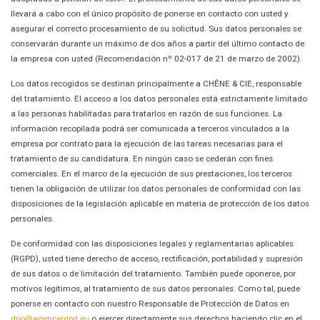
llevará a cabo con el único propósito de ponerse en contacto con usted y
asegurar el correcto procesamiento de su solicitud. Sus datos personales se
conservarán durante un máximo de dos años a partir del último contacto de
la empresa con usted (Recomendación nº 02-017 de 21 de marzo de 2002).
Los datos recogidos se destinan principalmente a CHÊNE & CIE, responsable
del tratamiento. El acceso a los datos personales está estrictamente limitado
a las personas habilitadas para tratarlos en razón de sus funciones. La
información recopilada podrá ser comunicada a terceros vinculados a la
empresa por contrato para la ejecución de las tareas necesarias para el
tratamiento de su candidatura. En ningún caso se cederán con fines
comerciales. En el marco de la ejecución de sus prestaciones, los terceros
tienen la obligación de utilizar los datos personales de conformidad con las
disposiciones de la legislación aplicable en materia de protección de los datos
personales.
De conformidad con las disposiciones legales y reglamentarias aplicables
(RGPD), usted tiene derecho de acceso, rectificación, portabilidad y supresión
de sus datos o de limitación del tratamiento. También puede oponerse, por
motivos legítimos, al tratamiento de sus datos personales. Como tal, puede
ponerse en contacto con nuestro Responsable de Protección de Datos en
dpo@agencergpd.eu
o ejercer directamente sus derechos haciendo clic en el