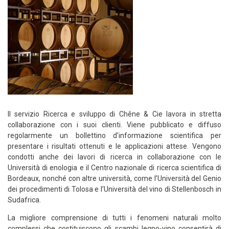
Il servizio Ricerca e sviluppo di Chêne & Cie lavora in stretta
collaborazione con i suoi clienti. Viene pubblicato e diffuso
regolarmente un bollettino d’informazione scientifica per
presentare i risultati ottenuti e le applicazioni attese. Vengono
condotti anche dei lavori di ricerca in collaborazione con le
Università di enologia e il Centro nazionale di ricerca scientifica di
Bordeaux, nonché con altre università, come l’Università del Genio
dei procedimenti di Tolosa e l’Università del vino di Stellenbosch in
Sudafrica.
La migliore comprensione di tutti i fenomeni naturali molto
complessi che costituiscono gli scambi legno-vino consentirà di