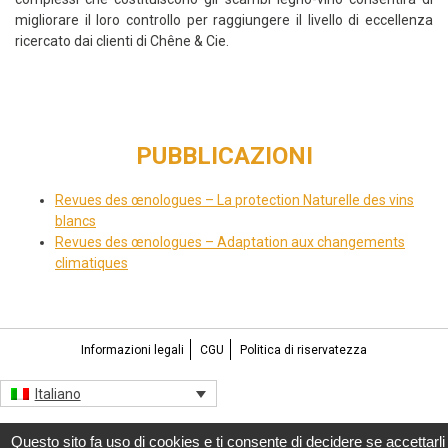
migliorare il loro controllo per raggiungere il livello di eccellenza
ricercato dai clienti di Chêne & Cie.
PUBBLICAZIONI
Revues des œnologues – La protection Naturelle des vins
blancs
Revues des œnologues – Adaptation aux changements
climatiques
Informazioni legali
CGU
Politica di riservatezza
Italiano
Questo sito fa uso di cookies e ti consente di decidere se accettarli