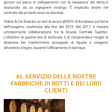
grezze sul parco in collegamento con la variazione del clima è
assicurato da un ingegnere enologo. È implicato anche nel
controllo dei prodotti resso la clientela.
Chêne & Cie finanzio un tesi di lavoro all’ISVV di Bordeaux sul tema
dell’ossigeno, sostenuta alla fine del 2015. Nel 2017, è iniziata
un’importante collaborazione tra la Scuola Centrale Supélec.
L’obiettivo di questa tesi di dottorato è di comprendere meglio la
dinamica dei trasferimenti accoppiati di liquido e ossigeno
attraverso il legno, durante l’affinamento in barrique.
AL SERVIZIO DELLE NOSTRE
FABBRICHE DI BOTTI E DEI LORO
CLIENTI