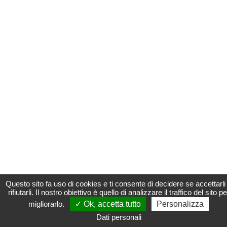
Questo sito fa uso di cookies e ti consente di decidere se accettarli
rifiutarli. Il nostro obiettivo è quello di analizzare il traffico del sito pe
migliorarlo.
✓ Ok, accetta tutto
Personalizza
Dati personali