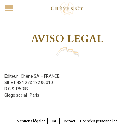
CONTACT
AVISO LEGAL
Editeur : Chêne SA – FRANCE
SIRET 434 273 132 00010
R.C.S. PARIS
Siège social : Paris
Mentions légales
CGU
Contact
Données personnelles